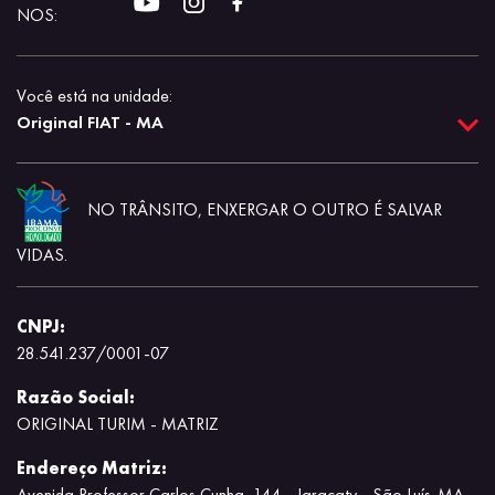
NOS:
Você está na unidade:
Original FIAT - MA
NO TRÂNSITO, ENXERGAR O OUTRO É SALVAR
VIDAS.
CNPJ:
28.541.237/0001-07
Razão Social:
ORIGINAL TURIM - MATRIZ
Endereço Matriz:
Avenida Professor Carlos Cunha, 144 - Jaracaty - São Luís-MA