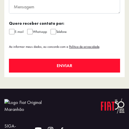
Quero receber contato por:
E-mail
Whatsapp
Telefone
Ao informar meus dados, eu concordo com a
Política de privacidade
.
ENVIAR
SIGA-