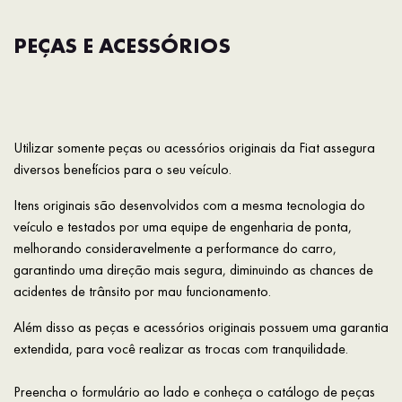
PEÇAS E ACESSÓRIOS
Utilizar somente peças ou acessórios originais da Fiat assegura
diversos benefícios para o seu veículo.
Itens originais são desenvolvidos com a mesma tecnologia do
veículo e testados por uma equipe de engenharia de ponta,
melhorando consideravelmente a performance do carro,
garantindo uma direção mais segura, diminuindo as chances de
acidentes de trânsito por mau funcionamento.
Além disso as peças e acessórios originais possuem uma garantia
extendida, para você realizar as trocas com tranquilidade.
Preencha o formulário ao lado e conheça o catálogo de peças